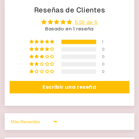
Reseñas de Clientes
5.00 de 5
Basado en 1 reseña
1
0
0
0
0
Escribir una reseña
Sort by