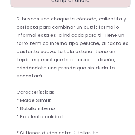
Comprar ahora
14168
14168
Si buscas una chaqueta cómoda, calientita y
perfecta para combinar un outfit formal o
informal esta es la indicada para ti. Tiene un
forro térmico interno tipo peluche, al tacto es
bastante suave. La tela exterior tiene un
tejido especial que hace único el diseño,
brindándote una prenda que sin duda te
encantará.
Características:
* Molde Slimfit
* Bolsillo interno
* Excelente calidad
* Si tienes dudas entre 2 tallas, te