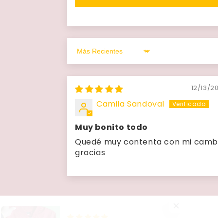
Sort by
12/13/2
Camila Sandoval
Muy bonito todo
Quedé muy contenta con mi cambi
gracias