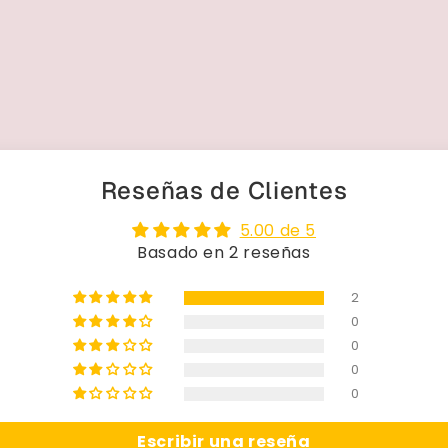
Reseñas de Clientes
5.00 de 5
Basado en 2 reseñas
2
0
0
0
0
Escribir una reseña