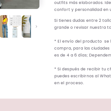
outfits más elaborados. Id
confort y personalidad en u
Si tienes dudas entre 2 tal
grande o revisar nuestra t
* El envío del producto
se 
compra, para las ciudades
es de 4 a 6 días; Depende
* Si después de recibir tu
puedes escribirnos al Wha
en el proceso.