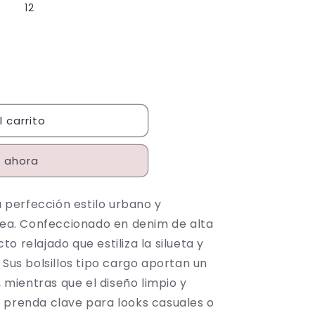
12
 carrito
 ahora
 perfección estilo urbano y
ea. Confeccionado en denim de alta
to relajado que estiliza la silueta y
us bolsillos tipo cargo aportan un
 mientras que el diseño limpio y
a prenda clave para looks casuales o