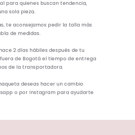
eal para quienes buscan tendencia,
na sola pieza.
las, te aconsejamos pedir la talla más
abla de medidas.
hace 2 días hábiles después de tu
 fuera de Bogotá el tiempo de entrega
mos de la transportadora.
 chaqueta deseas hacer un cambio
tsapp o por Instagram para ayudarte