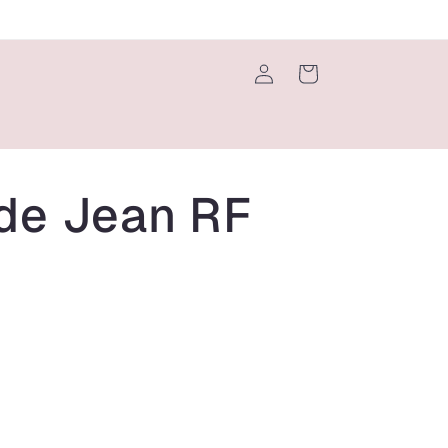
Iniciar
Carrito
sesión
de Jean RF