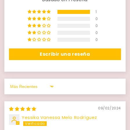
1
0
0
0
0
Escribir una reseña
Sort by
09/02/2024
Yessika Vanessa Melo Rodríguez