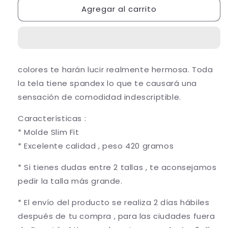
Agregar al carrito
Hoodies
Hoodies
24007
24007
colores te harán lucir realmente hermosa. Toda
la tela tiene spandex lo que te causará una
sensación de comodidad indescriptible.
Características :
* Molde Slim Fit
* Excelente calidad , peso 420 gramos
* Si tienes dudas entre 2 tallas , te aconsejamos
pedir la talla más grande.
* El envío del producto se realiza 2 días hábiles
después de tu compra , para las ciudades fuera