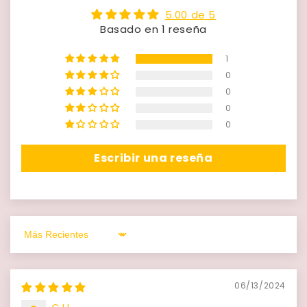
5.00 de 5
Basado en 1 reseña
1
0
0
0
0
Escribir una reseña
Sort by
06/13/2024