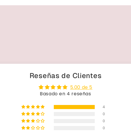
Reseñas de Clientes
5.00 de 5
Basado en 4 reseñas
4
0
0
0