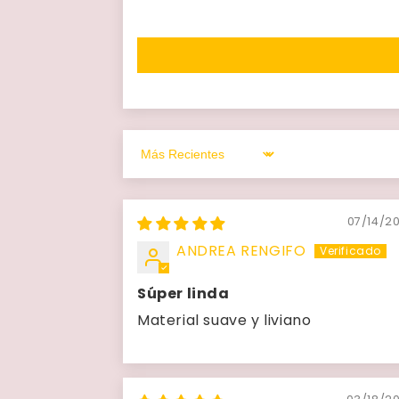
Sort by
07/14/2
ANDREA RENGIFO
Súper linda
Material suave y liviano