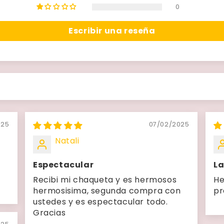
0
Escribir una reseña
025
07/02/2025
Natali
Espectacular
La
Recibi mi chaqueta y es hermosos
He
hermosisima, segunda compra con
pr
ustedes y es espectacular todo.
Gracias