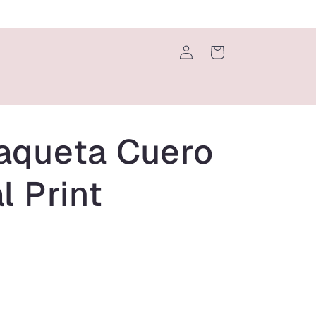
Iniciar
Carrito
sesión
aqueta Cuero
l Print