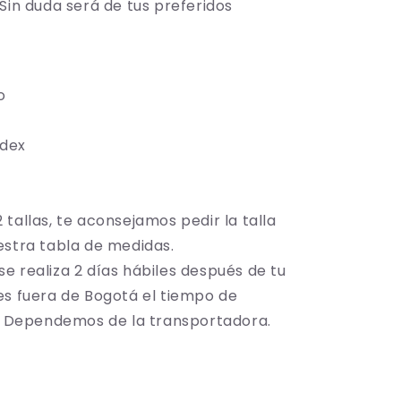
 Sin duda será de tus preferidos
do
ndex
2 tallas, te aconsejamos pedir la talla
estra tabla de medidas.
se realiza
2 días hábiles después de tu
es fuera de Bogotá el tiempo de
s; Dependemos de la transportadora.