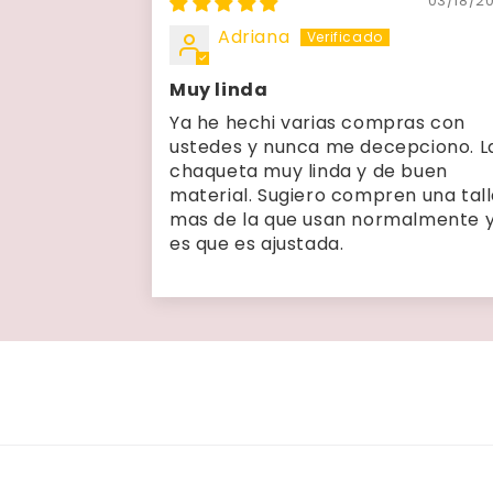
03/18/2
Adriana
Muy linda
Ya he hechi varias compras con
ustedes y nunca me decepciono. L
chaqueta muy linda y de buen
material. Sugiero compren una tal
mas de la que usan normalmente 
es que es ajustada.