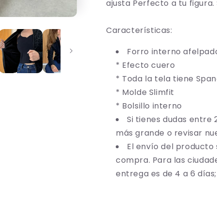
ajusta Perfecto a tu figura.
Características:
Forro interno afelpa
* Efecto cuero
* Toda la tela tiene Spa
* Molde Slimfit
* Bolsillo interno
Si tienes dudas entre 
más grande o revisar nu
El envío del producto 
compra.
Para las ciudad
entrega es de 4 a 6 día