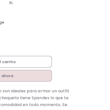
XL
ige
 carrito
 ahora
 son ideales para armar un outfit
 chaqueta tiene Spandex lo que te
 comodidad en todo momento, Se