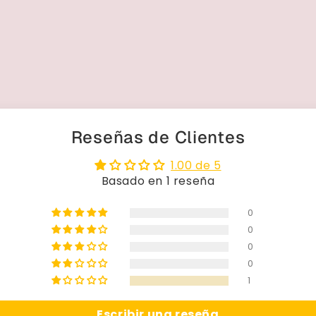
Reseñas de Clientes
1.00 de 5
Basado en 1 reseña
0
0
0
0
1
Escribir una reseña