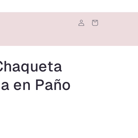
Iniciar
Carrito
sesión
Chaqueta
a en Paño