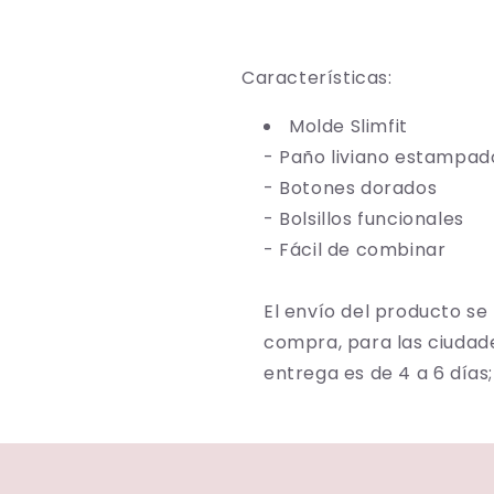
Características:
Molde Slimfit
- Paño liviano estampa
- Botones dorados
- Bolsillos funcionales
- Fácil de combinar
El envío del producto se
compra, para las ciudad
entrega es de 4 a 6 día