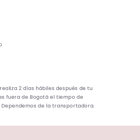
do
 realiza
2 días hábiles después de tu
es fuera de Bogotá el tiempo de
s; Dependemos de la transportadora.