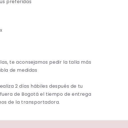
tus preferidas
ex
allas, te aconsejamos pedir la talla más
tabla de medidas
realiza 2 días hábiles después de tu
 fuera de Bogotá el tiempo de entrega
os de la transportadora.