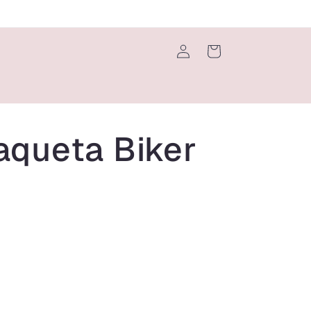
Iniciar
Carrito
sesión
aqueta Biker