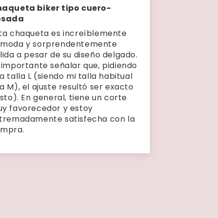
aqueta biker tipo cuero-
osada
ta chaqueta es increíblemente
moda y sorprendentemente
lida a pesar de su diseño delgado.
 importante señalar que, pidiendo
a talla L (siendo mi talla habitual
a M), el ajuste resultó ser exacto
usto). En general, tiene un corte
y favorecedor y estoy
tremadamente satisfecha con la
mpra.