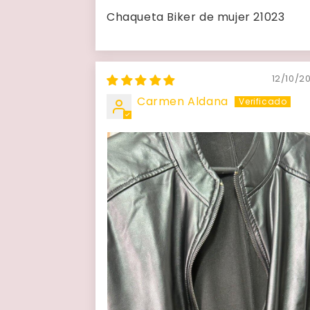
Chaqueta Biker de mujer 21023
12/10/2
Carmen Aldana