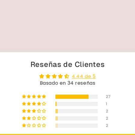
Reseñas de Clientes
4.44 de 5
Basado en 34 reseñas
27
1
2
2
2