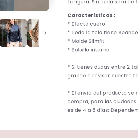
tu figura. Sin duda será de 
Características :
* Efecto cuero
* Toda la tela tiene Spand
* Molde Slimfit
* Bolsillo interno
* Si tienes dudas entre 2 t
grande o revisar nuestra 
* El envío del producto se 
compra, para las ciudades
es de 4 a 6 días; Dependem