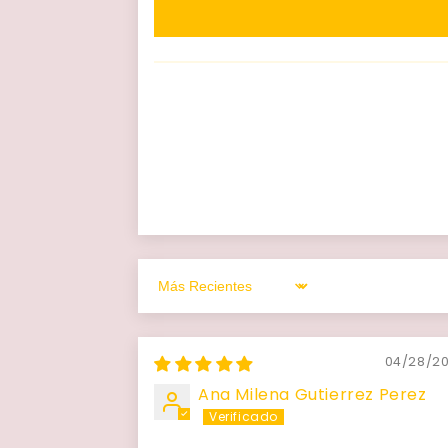
Sort by
04/28/2
Ana Milena Gutierrez Perez