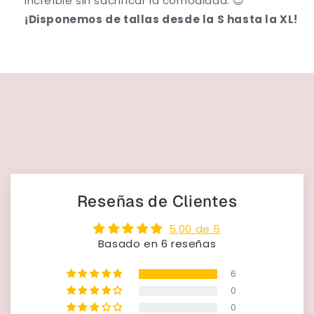
increíble sin sacrificar la comodidad. 😎
¡Disponemos de tallas desde la S hasta la XL!
Reseñas de Clientes
5.00 de 5
Basado en 6 reseñas
6
0
0