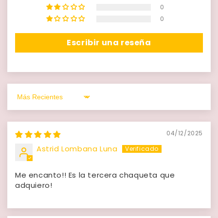
0
0
Escribir una reseña
Sort by
04/12/2025
Astrid Lombana Luna
Me encanto!! Es la tercera chaqueta que
adquiero!