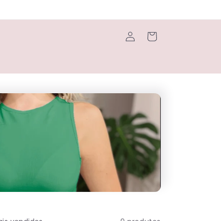
Fazer
Carrinho
login