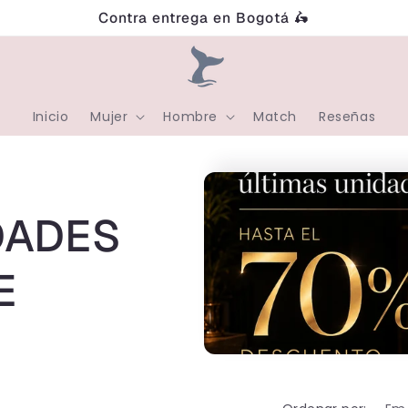
Contra entrega en Bogotá 🛵
Inicio
Mujer
Hombre
Match
Reseñas
DADES
E