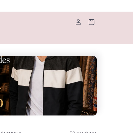
Fazer
Carrinho
login